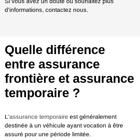
Si vous avez un doute ou souhaitez plus
d'informations,
contactez nous
.
Quelle différence
entre assurance
frontière et assurance
temporaire ?
L
'assurance temporaire
est généralement
destinée à un véhicule ayant vocation à être
assuré pour une période limitée.