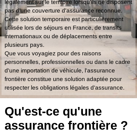
légalement sur le territoire lorsqu'ils ne disposent
pas d'une couverture d'assurance reconnue.
Cette solution temporaire est particulièrement
utilisée lors de séjours en France, de transits
internationaux ou de déplacements entre
plusieurs pays.
Que vous voyagiez pour des raisons
personnelles, professionnelles ou dans le cadre
d'une importation de véhicule, l'assurance
frontière constitue une solution adaptée pour
respecter les obligations légales d'assurance.
Qu'est-ce qu'une
assurance frontière ?